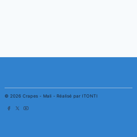
© 2026 Crapes - Mali - Réalisé par ITONTI