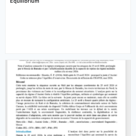
Equilibrium